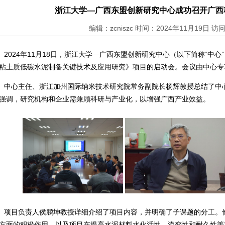
浙江大学—广西东盟创新研究中心成功召开广西
编辑：zcniszc
时间：2024年11月19日 访问
024年11月18日，浙江大学—广西东盟创新研究中心（以下简称“中心
粘土质低碳水泥制备关键技术及应用研究》项目的启动会。会议由中心
心主任、浙江加州国际纳米技术研究院常务副院长杨辉教授总结了中心
强调，研究机构和企业需兼顾科研与产业化，以增强广西产业效益。
目负责人侯鹏坤教授详细介绍了项目内容，并明确了子课题的分工。他
方面的积极作用，以及项目在提高水泥材料水化活性、流变性和耐久性等