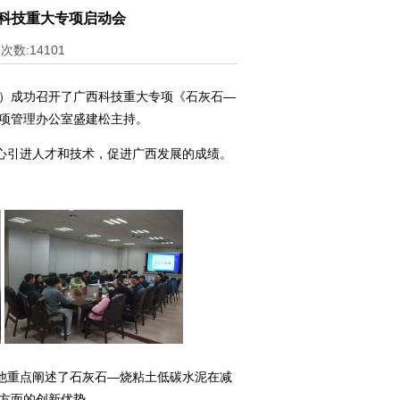
科技重大专项启动会
次数:14101
”）成功召开了广西科技重大专项《石灰石—
专项管理办公室盛建松主持。
引进人才和技术，促进广西发展的成绩。
重点阐述了石灰石—烧粘土低碳水泥在减
方面的创新优势。