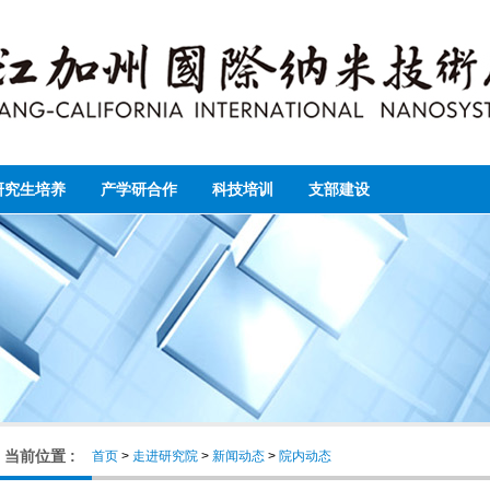
研究生培养
产学研合作
科技培训
支部建设
当前位置 :
首页
>
走进研究院
>
新闻动态
>
院内动态