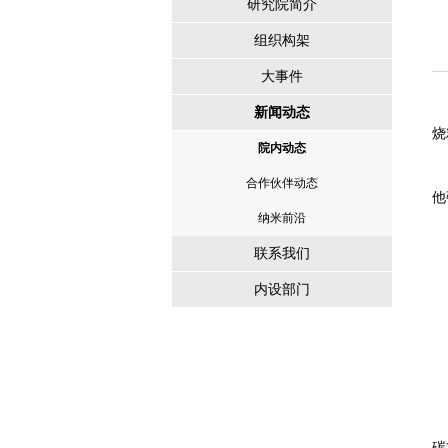
研究院简介
组织构架
大事件
2
新闻动态
烧
院内动态
中
合作伙伴动态
他
纳米前沿
联系我们
内设部门
项
碳