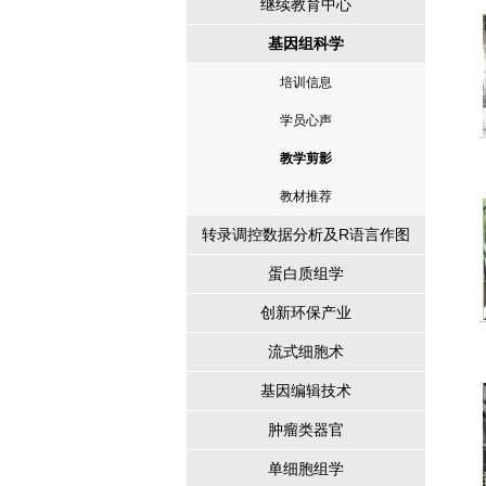
继续教育中心
基因组科学
培训信息
学员心声
教学剪影
教材推荐
转录调控数据分析及R语言作图
蛋白质组学
创新环保产业
流式细胞术
基因编辑技术
肿瘤类器官
单细胞组学