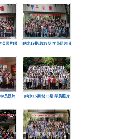
]学员照片[图]
[纳米19期/总39期]学员照片[图]
期]学员照片
[纳米15期/总35期]学员照片