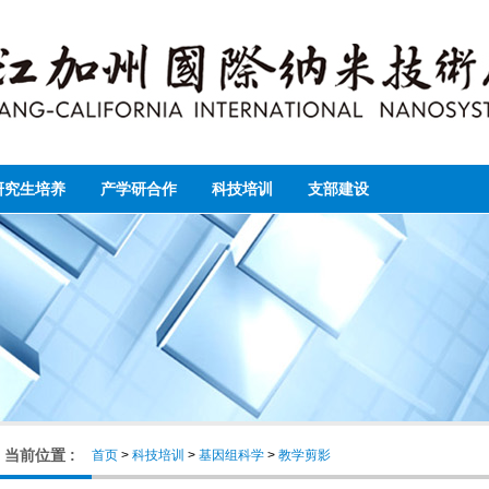
研究生培养
产学研合作
科技培训
支部建设
当前位置 :
首页
>
科技培训
>
基因组科学
>
教学剪影