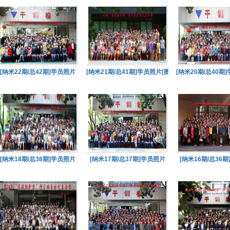
[纳米22期/总42期]学员照片
[纳米21期/总41期]学员照片[图]
[纳米20期/总40期
[纳米18期/总38期]学员照片
[纳米17期/总37期]学员照片
[纳米16期/总36