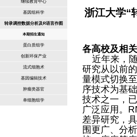
继续教育中心
浙江大学“
基因组科学
转录调控数据分析及R语言作图
本期招生通知
蛋白质组学
各高校及相
创新环保产业
近年来，
研究从以前
流式细胞术
量模式切换
基因编辑技术
序技术为基
肿瘤类器官
技术之一，
单细胞组学
广泛应用。
R
差异研究，
围更广、分