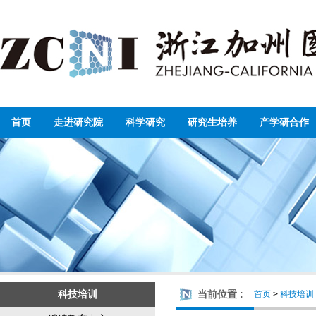
首页
走进研究院
科学研究
研究生培养
产学研合作
科技培训
当前位置 :
首页
>
科技培训