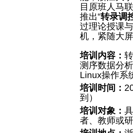
目原班人马
推出
“
转录调
过理论授课
机，紧随大屏
培训内容：
测序数据分
Linux
操作系
培训时间：
2
到）
培训对象：
者、教师或