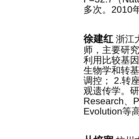
多次。
2010
徐建红
浙江
师，主要研
利用比较基
生物学和转
调控；
2.
转
观遗传学。
Research
、
P
Evolution
等