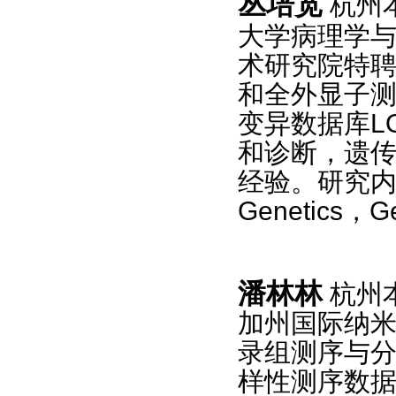
丛培宽
杭州
大学病理学
术研究院特
和全外显子
变异数据库
L
和诊断，遗
经验。研究
Genetics
，
G
潘林林
杭州
加州国际纳
录组测序与
样性测序数