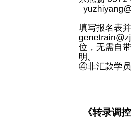
yuzhiyang@z
填写报名表
genetrain@zj
位，无需自
明。
④
非汇款学
《转录调控