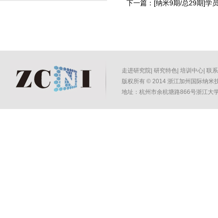
下一篇：
[纳米9期/总29期]学
走进研究院
|
研究特色
|
培训中心
|
联系
版权所有
©
2014 浙江加州国际纳米技术
地址：杭州市余杭塘路866号浙江大学紫金