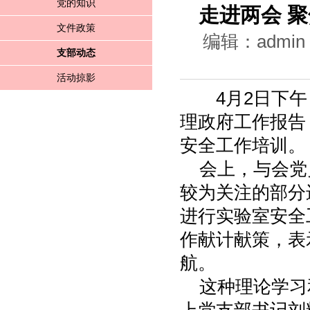
党的知识
走进两会 
文件政策
编辑：admi
支部动态
活动掠影
4月2日下
理政府工作报告
安全工作培训。
会上，与会党
较为关注的部分
进行实验室安全
作献计献策，表
航。
这种理论学习