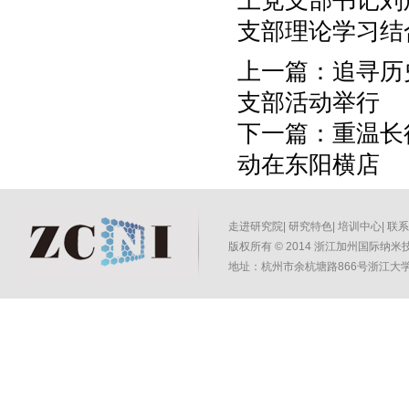
上党支部书记刘
支部理论学习结
上一篇：
追寻历
支部活动举行
下一篇：
重温长
动在东阳横店
走进研究院
|
研究特色
|
培训中心
|
联系
版权所有
©
2014 浙江加州国际纳米技术
地址：杭州市余杭塘路866号浙江大学紫金